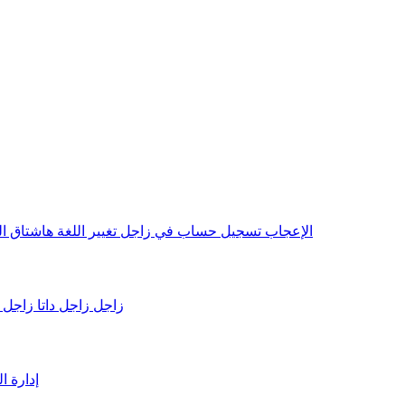
الإعجاب
تسجيل حساب في زاجل
تغيير اللغة
هاشتاق
ا
VBN زاجل
زاجل داتا
زاجل 
إدارة 