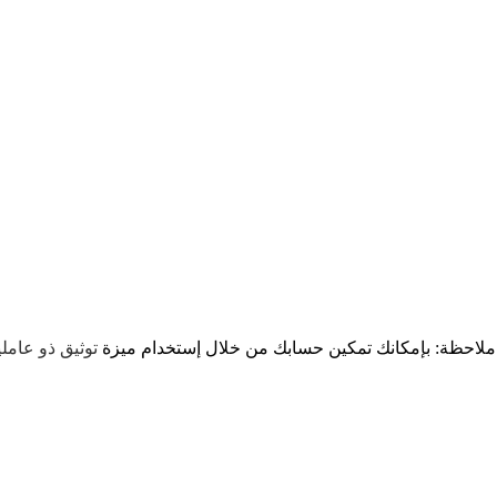
ات الآمان في زاجل
ملاحظة: بإمكانك تمكين حسابك من خلال إستخدام ميزة