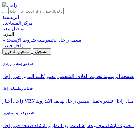
الرئيسية
مركز المساعدة
تواصل معنا
المزيد
منصة زاجل
الخصوصية
شروط الإستخدام
زاجل فيديو
التسجيل
تسجيل الدخول
البدء في إستخدام زاجل
لصفحة الرئيسية
تحديث الغلاف الشخصي
تغيير كلمة المرور في زاجل
خدمات وتطبيقات زاجل
ميل
زاجل فيديو
تحميل تطبيق زاجل لهاتف الاندرويد
زاجل أخبار
المجموعات و المطورين
المجموعة
إنشاء مجموعة
إنشاء تطبيق التطوير.
إنشاء صفحة في زاجل