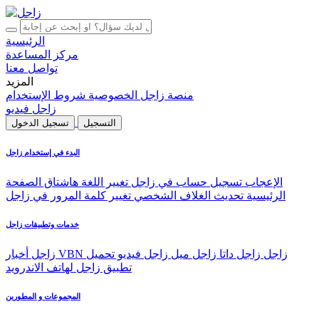
الرئيسية
مركز المساعدة
تواصل معنا
المزيد
منصة زاجل
الخصوصية
شروط الإستخدام
زاجل فيديو
التسجيل
تسجيل الدخول
البدء في إستخدام زاجل
الإعجاب
تسجيل حساب في زاجل
تغيير اللغة
هاشتاق
الصفحة
الرئيسية
تحديث الغلاف الشخصي
تغيير كلمة المرور في زاجل
خدمات وتطبيقات زاجل
VBN زاجل
زاجل داتا
زاجل ميل
زاجل فيديو
تحميل
زاجل أخبار
تطبيق زاجل لهاتف الاندرويد
المجموعات و المطورين