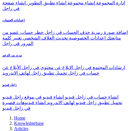
إدارة المجموعة
إنشاء مجموعة
إنشاء تطبيق التطوير.
إنشاء صفحة
في زاجل
إعدادات الحساب
إضافة صورة رمزية
حذف الحساب في زاجل
حظر حساب عضو من
متابعتك
إعدادات الخصوصية
تحديث الغلاف الشخصي
تغيير كلمة
المرور في زاجل
مزيد من الدعم
إرشادات المجتمع في زاجل
الإبلاغ عن محتوى في زاجل
الأبلاغ عن
حساب في زاجل
تحميل تطبيق زاجل لهاتف الاندرويد
زاجل فيديو
إنشاء حساب في زاجل فيديو
إنشاء فيديو في موقع زاجل فيديو
تحميل تطبيق زاجل فيديو لهاتف الاندرويد
إنشاء فيديوهات قصيرة
في زاجل فيديو
Home
Knowledgebase
Articles