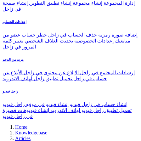
إدارة المجموعة
إنشاء مجموعة
إنشاء تطبيق التطوير.
إنشاء صفحة
في زاجل
إعدادات الحساب
إضافة صورة رمزية
حذف الحساب في زاجل
حظر حساب عضو من
متابعتك
إعدادات الخصوصية
تحديث الغلاف الشخصي
تغيير كلمة
المرور في زاجل
مزيد من الدعم
إرشادات المجتمع في زاجل
الإبلاغ عن محتوى في زاجل
الأبلاغ عن
حساب في زاجل
تحميل تطبيق زاجل لهاتف الاندرويد
زاجل فيديو
إنشاء حساب في زاجل فيديو
إنشاء فيديو في موقع زاجل فيديو
تحميل تطبيق زاجل فيديو لهاتف الاندرويد
إنشاء فيديوهات قصيرة
في زاجل فيديو
Home
Knowledgebase
Articles