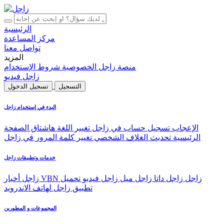
الرئيسية
مركز المساعدة
تواصل معنا
المزيد
منصة زاجل
الخصوصية
شروط الإستخدام
زاجل فيديو
التسجيل
تسجيل الدخول
البدء في إستخدام زاجل
الإعجاب
تسجيل حساب في زاجل
تغيير اللغة
هاشتاق
الصفحة
الرئيسية
تحديث الغلاف الشخصي
تغيير كلمة المرور في زاجل
خدمات وتطبيقات زاجل
VBN زاجل
زاجل داتا
زاجل ميل
زاجل فيديو
تحميل
زاجل أخبار
تطبيق زاجل لهاتف الاندرويد
المجموعات و المطورين