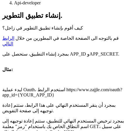
Api-developer
إنشاء تطبيق التطوير.
كيف أقوم بإنشاء تطبيق التطوير في زاجل؟
قم بالتوجه الى الصفحة الخاصة في المطورين من خلال
الرابط
التالي
بمجرد إنشاء التطبيق، ستحصل على APP_ID وAPP_SECRET.
مثال:
لبدء عملية Oauth، استخدم الرابط https://www.zajjle.com/oauth?
app_id={YOUR_APP_ID}
بمجرد أن ينقر المستخدم النهائي على هذا الرابط، ستتم إعادة
توجيهه إلى صفحة التفويض.
بمجرد ترخيص المستخدم النهائي للتطبيق، ستتم إعادة توجيهه إلى
اسم النطاق الخاص بك باستخدام "رمز" معلمة GET، على سبيل