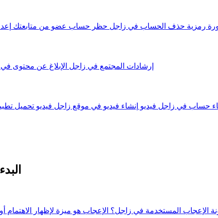
رة رمزية
حذف الحساب في زاجل
حظر حساب عضو من متابعتك
إعد
إرشادات المجتمع في زاجل
الإبلاغ عن محتوى في
اء حساب في زاجل فيديو
إنشاء فيديو في موقع زاجل فيديو
تحميل تطبيق
البد
نة الإعجاب المستخدمة في زاجل؟ الإعجاب هو ميزة لإظهار الاهتمام أو 