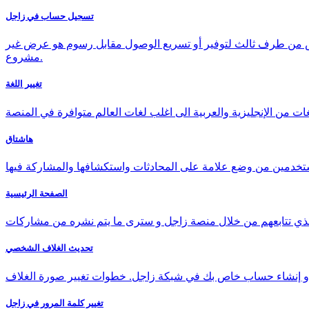
تسجيل حساب في زاجل
رض من طرف ثالث لتوفير أو تسريع الوصول مقابل رسوم هو عرض غير
مشروع.
تغيير اللغة
ات من الإنجليزية والعربية الى اغلب لغات العالم متوافرة في المنصة
هاشتاق
ستخدمين من وضع علامة على المحادثات واستكشافها والمشاركة فيها
الصفحة الرئيسية
الذي تتابعهم من خلال منصة زاجل و سترى ما يتم نشره من مشاركات
تحديث الغلاف الشخصي
او إنشاء حساب خاص بك في شبكة زاجل. خطوات تغيير صورة الغلاف
تغيير كلمة المرور في زاجل