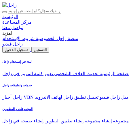
الرئيسية
مركز المساعدة
تواصل معنا
المزيد
منصة زاجل
الخصوصية
شروط الإستخدام
زاجل فيديو
التسجيل
تسجيل الدخول
البدء في إستخدام زاجل
لصفحة الرئيسية
تحديث الغلاف الشخصي
تغيير كلمة المرور في زاجل
خدمات وتطبيقات زاجل
ميل
زاجل فيديو
تحميل تطبيق زاجل لهاتف الاندرويد
زاجل أخبار
المجموعات و المطورين
المجموعة
إنشاء مجموعة
إنشاء تطبيق التطوير.
إنشاء صفحة في زاجل