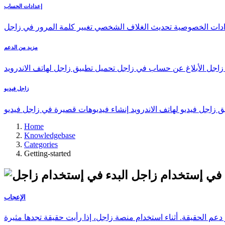
إعدادات الحساب
ادات الخصوصية
تحديث الغلاف الشخصي
تغيير كلمة المرور في زاجل
مزيد من الدعم
 زاجل
الأبلاغ عن حساب في زاجل
تحميل تطبيق زاجل لهاتف الاندرويد
زاجل فيديو
 زاجل فيديو لهاتف الاندرويد
إنشاء فيديوهات قصيرة في زاجل فيديو
Home
Knowledgebase
Categories
Getting-started
ء في إستخدام زاجل
الإعجاب
دعم الحقيقة. أثناء استخدام منصة زاجل، إذا رأيت حقيقة تجدها مثيرة