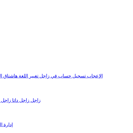
الإعجاب
تسجيل حساب في زاجل
تغيير اللغة
هاشتاق
ا
VBN زاجل
زاجل داتا
زاجل 
إدارة 