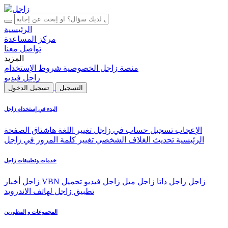
الرئيسية
مركز المساعدة
تواصل معنا
المزيد
منصة زاجل
الخصوصية
شروط الإستخدام
زاجل فيديو
التسجيل
تسجيل الدخول
البدء في إستخدام زاجل
الإعجاب
تسجيل حساب في زاجل
تغيير اللغة
هاشتاق
الصفحة
الرئيسية
تحديث الغلاف الشخصي
تغيير كلمة المرور في زاجل
خدمات وتطبيقات زاجل
VBN زاجل
زاجل داتا
زاجل ميل
زاجل فيديو
تحميل
زاجل أخبار
تطبيق زاجل لهاتف الاندرويد
المجموعات و المطورين