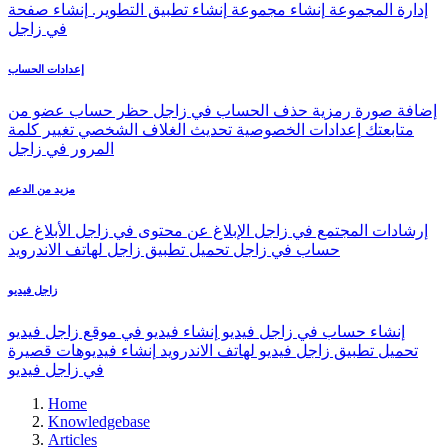
إدارة المجموعة
إنشاء مجموعة
إنشاء تطبيق التطوير.
إنشاء صفحة
في زاجل
إعدادات الحساب
إضافة صورة رمزية
حذف الحساب في زاجل
حظر حساب عضو من
متابعتك
إعدادات الخصوصية
تحديث الغلاف الشخصي
تغيير كلمة
المرور في زاجل
مزيد من الدعم
إرشادات المجتمع في زاجل
الإبلاغ عن محتوى في زاجل
الأبلاغ عن
حساب في زاجل
تحميل تطبيق زاجل لهاتف الاندرويد
زاجل فيديو
إنشاء حساب في زاجل فيديو
إنشاء فيديو في موقع زاجل فيديو
تحميل تطبيق زاجل فيديو لهاتف الاندرويد
إنشاء فيديوهات قصيرة
في زاجل فيديو
Home
Knowledgebase
Articles